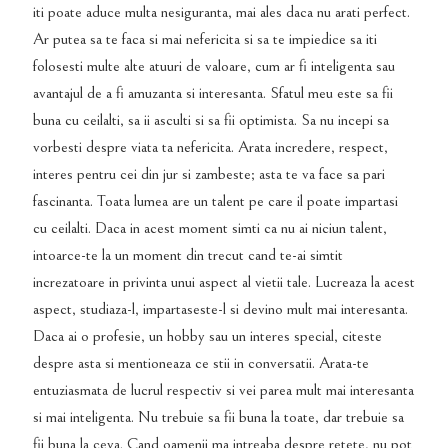
iti poate aduce multa nesiguranta, mai ales daca nu arati perfect.
Ar putea sa te faca si mai nefericita si sa te impiedice sa iti
folosesti multe alte atuuri de valoare, cum ar fi inteligenta sau
avantajul de a fi amuzanta si interesanta. Sfatul meu este sa fii
buna cu ceilalti, sa ii asculti si sa fii optimista. Sa nu incepi sa
vorbesti despre viata ta nefericita. Arata incredere, respect,
interes pentru cei din jur si zambeste; asta te va face sa pari
fascinanta. Toata lumea are un talent pe care il poate impartasi
cu ceilalti. Daca in acest moment simti ca nu ai niciun talent,
intoarce-te la un moment din trecut cand te-ai simtit
increzatoare in privinta unui aspect al vietii tale. Lucreaza la acest
aspect, studiaza-l, impartaseste-l si devino mult mai interesanta.
Daca ai o profesie, un hobby sau un interes special, citeste
despre asta si mentioneaza ce stii in conversatii. Arata-te
entuziasmata de lucrul respectiv si vei parea mult mai interesanta
si mai inteligenta. Nu trebuie sa fii buna la toate, dar trebuie sa
fii buna la ceva. Cand oamenii ma intreaba despre retete, nu pot