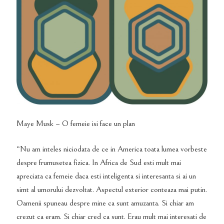
Maye Musk – O femeie isi face un plan
“Nu am inteles niciodata de ce in America toata lumea vorbeste
despre frumusetea fizica. In Africa de Sud esti mult mai
apreciata ca femeie daca esti inteligenta si interesanta si ai un
simt al umorului dezvoltat. Aspectul exterior conteaza mai putin.
Oamenii spuneau despre mine ca sunt amuzanta. Si chiar am
crezut ca eram. Si chiar cred ca sunt. Erau mult mai interesati de