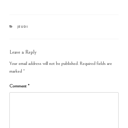
CATEGORIES
JEUDI
Leave a Reply
Your email address will not be published.
Required fields are
marked
*
Comment
*