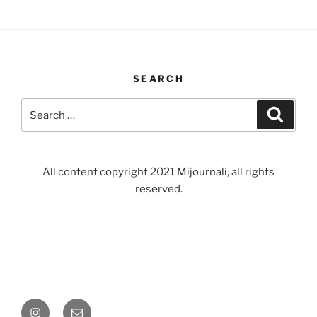
SEARCH
Search
Search
for:
All content copyright 2021 Mijournali, all rights
reserved.
Instagram
Email