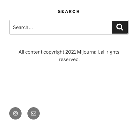
SEARCH
Search
Search
for:
All content copyright 2021 Mijournali, all rights
reserved.
Instagram
Email