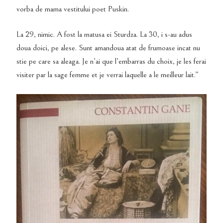
vorba de mama vestitului poet Puskin.
La 29, nimic. A fost la matusa ei Sturdza. La 30, i s-au adus
doua doici, pe alese. Sunt amandoua atat de frumoase incat nu
stie pe care sa aleaga. Je n’ai que l’embarras du choix, je les ferai
visiter par la sage femme et je verrai laquelle a le meilleur lait.”