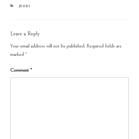
CATEGORIES
JEUDI
Leave a Reply
Your email address will not be published.
Required fields are
marked
*
Comment
*