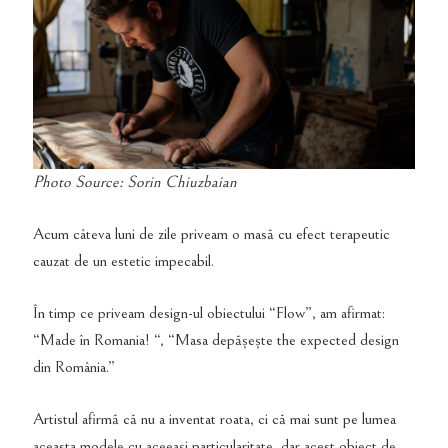
Photo Source: Sorin Chiuzbaian
Acum câteva luni de zile priveam o masă cu efect terapeutic
cauzat de un estetic impecabil.
În timp ce priveam design-ul obiectului “Flow”, am afirmat:
“Made în Romania! “, “Masa depășește the expected design
din România.”
Artistul afirmă că nu a inventat roata, ci că mai sunt pe lumea
aceasta modele cu aceeași particularitate, dar acest obiect de