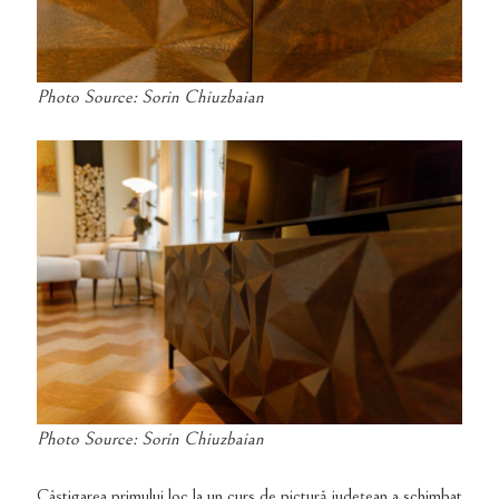
Photo Source: Sorin Chiuzbaian
Photo Source: Sorin Chiuzbaian
Câștigarea primului loc la un curs de pictură județean a schimbat