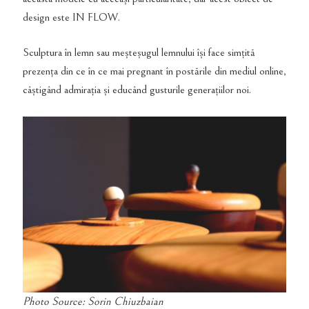
design este IN FLOW.
Sculptura în lemn sau meșteșugul lemnului își face simțită
prezența din ce în ce mai pregnant în postările din mediul online,
câștigând admirația și educând gusturile generațiilor noi.
Photo Source: Sorin Chiuzbaian