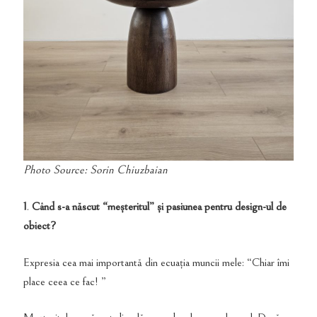
Photo Source: Sorin Chiuzbaian
1
.
Când s-a născut “meșteritul” și pasiunea pentru design-ul de
obiect?
Expresia cea mai importantă din ecuația muncii mele: “Chiar îmi
place ceea ce fac! ”