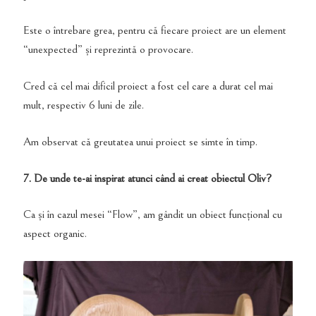
Este o întrebare grea, pentru că fiecare proiect are un element
“unexpected” și reprezintă o provocare.
Cred că cel mai dificil proiect a fost cel care a durat cel mai
mult, respectiv 6 luni de zile.
Am observat că greutatea unui proiect se simte în timp.
7. De unde te-ai inspirat atunci c
â
nd ai creat obiectul Oliv?
Ca și în cazul mesei “Flow”, am gândit un obiect funcțional cu
aspect organic.