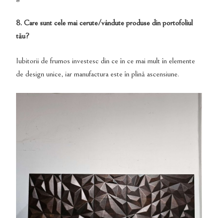
8. Care sunt cele mai cerute/vândute produse din portofoliul
tău?
Iubitorii de frumos investesc din ce în ce mai mult în elemente
de design unice, iar manufactura este în plină ascensiune.