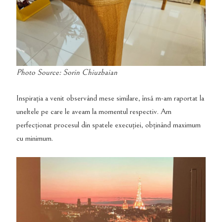
Photo Source: Sorin Chiuzbaian
Inspirația a venit observând mese similare, însă m-am raportat la
uneltele pe care le aveam la momentul respectiv. Am
perfecționat procesul din spatele execuției, obținând maximum
cu minimum.