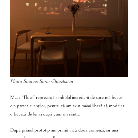
Photo Source: Sorin Chiuzbaian
Masa “Flow” reprezintă simbolul încrederii de care mă bucur
din partea clienților, pentru că am avut mână liberă să modelez
o bucată de lemn după cum am simțit.
După primul prototip am primit încă două comenzi, iar una