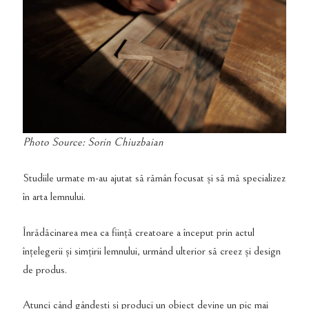
Photo Source: Sorin Chiuzbaian
Studiile urmate m-au ajutat să rămân focusat și să mă specializez
în arta lemnului.
Înrădăcinarea mea ca ființă creatoare a început prin actul
înțelegerii și simțirii lemnului, urmând ulterior să creez și design
de produs.
Atunci când gândești și produci un obiect devine un pic mai