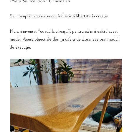
Photo Source: Sorin Chiuzbaian
Se întâmplă minuni atunci când există libertate în creație.
Nu am inventat “coadă la cireașă”, pentru că mai există acest
model. Acest obiect de design diferă de alte mese prin modul
de execuție.