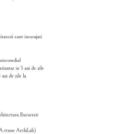
atorii sunt incurajati
 intermediul
tinatar in 5 ani de zile
ani de zile la
hitectura Bucuresti
(A.ttune ArchiLab)