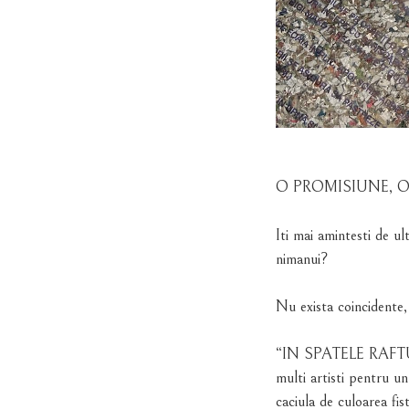
O PROMISIUNE, 
Iti mai amintesti de u
nimanui?
Nu exista coincidente, 
“IN SPATELE RAFTU
multi artisti pentru 
caciula de culoarea fi