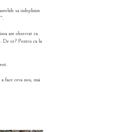
anwhile sa indeplinim
”.
 insa am observat ca
l. De ce? Pentru ca la
ent.
 a face ceva nou, mai