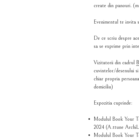
create din panouri. (m
Evenimentul te invita s
De ce scriu despre ace
sa se exprime prin inte
Vizitatorii din cadrul
B
cuvintelor/desenului si
chiar propria persoana
domiciliu)
Expozitia cuprinde:
Modulul Book Your Tim
2024 (A.ttune ArchiL
Modulul Book Your Tim