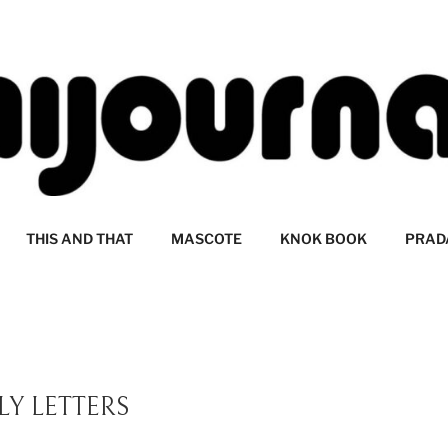
LI
THIS AND THAT
MASCOTE
KNOK BOOK
PRAD
LY LETTERS